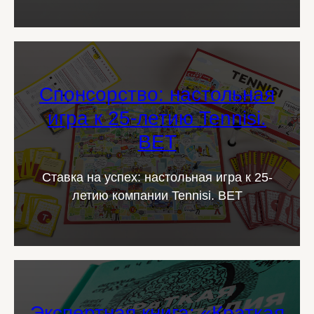
Cпонсорство: настольная
игра к 25-летию Tennisi.
BET
Ставка на успех: настольная игра к 25-
летию компании Tennisi. BET
Экспертная книга: «Краткая