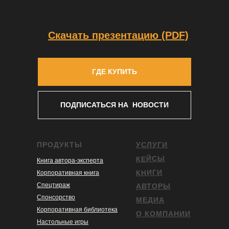
Скачать презентацию (PDF)
ГДЕ КУПИТЬ
ПОДПИСАТЬСЯ НА НОВОСТИ
ПРОДУКТЫ
УСЛУГИ
КЕЙСЫ
Книга автора-эксперта
КНИГИ
Корпоративная книга
Спецтираж
АВТОРЫ
Спонсорство
МЕДИА
Корпоративная библиотека
О КОМПАНИИ
Настольные игры