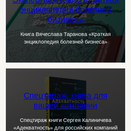
энциклопедия болезней
бизнеса»
Книга Вячеслава Таранова «Краткая
энциклопедия болезней бизнеса»
Спецтираж: книга для
вашей компании
Спецтираж книги Сергея Калиничева
«Адекватность» для российских компаний