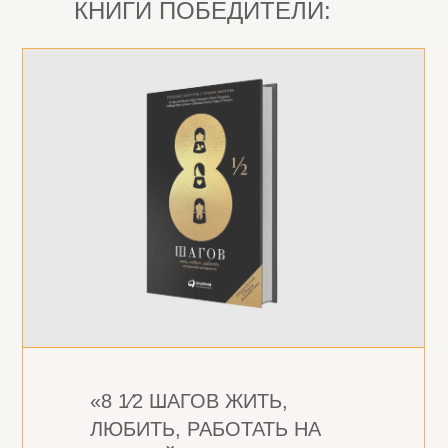
КНИГИ ПОБЕДИТЕЛИ:
«8 1⁄2 ШАГОВ ЖИТЬ,
ЛЮБИТЬ, РАБОТАТЬ НА