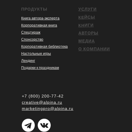
ПРОДУКТЫ
УСЛУГИ
КЕЙСЫ
Книга автора-эксперта
КНИГИ
Корпоративная книга
Спецтираж
АВТОРЫ
Спонсорство
МЕДИА
Корпоративная библиотека
О КОМПАНИИ
Настольные игры
Лендинг
Подарки к праздникам
+7 (800) 200-77-42
creative@alpina.ru
marketingpro@alpina.ru